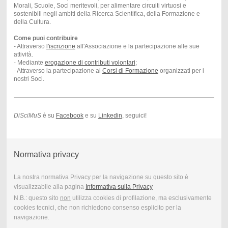
Morali, Scuole, Soci meritevoli, per alimentare circuiti virtuosi e
sostenibili negli ambiti della Ricerca Scientifica, della Formazione e
della Cultura.
Come puoi contribuire
- Attraverso
l'iscrizione
all'Associazione e la partecipazione alle sue
attività.
- Mediante
erogazione di contributi volontari
;
- Attraverso la partecipazione ai
Corsi di Formazione
organizzati per i
nostri Soci.
DiSciMuS
è su
Facebook
e su
Linkedin
, seguici!
Normativa privacy
La nostra normativa Privacy per la navigazione su questo sito è
visualizzabile alla pagina
Informativa sulla Privacy
N.B.: questo sito
non
utilizza cookies di profilazione, ma esclusivamente
cookies tecnici, che non richiedono consenso esplicito per la
navigazione.