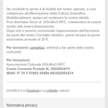
Se condividi lo spirito e le finalità del nostro operato, e vuoi
collaborare all'affermazione della Cultura Scientifica
Multidisciplinare, aiutaci ad sostenere le nostre attività.
Puoi diventare Socio di
DiSciMuS
RFC, chiedendoci di essere
iscritto alla nostra Associazione.
Dopo che ti avremo comunicato l'approvazione dell'iscrizione
da parte del nostro Consiglio direttivo, potrai versare la quota
associativa annuale di 25 €.
Per iscrizioni:
contattaci
, entrerai a far parte della nostra
comunità!
Per donazioni:
Associazione Culturale
DiSciMuS
RFC
Conto Corrente Postale N. 1022051674
IBAN: IT 74 Y 07601 03400 001022051674
DiSciMuS
è su
Facebook
e su
Linkedin
, seguici!
Normativa privacy