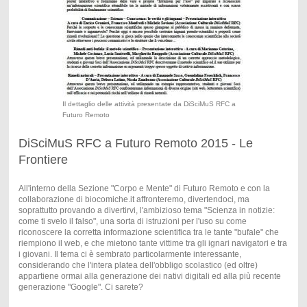
Il dettaglio delle attività presentate da DiSciMuS RFC a
Futuro Remoto
DiSciMuS RFC a Futuro Remoto 2015 - Le
Frontiere
All'interno della Sezione "Corpo e Mente" di Futuro Remoto e con la
collaborazione di biocomiche.it affronteremo, divertendoci, ma
soprattutto provando a divertirvi, l'ambizioso tema "Scienza in notizie:
come ti svelo il falso", una sorta di istruzioni per l'uso su come
riconoscere la corretta informazione scientifica tra le tante "bufale" che
riempiono il web, e che mietono tante vittime tra gli ignari navigatori e tra
i giovani. Il tema ci è sembrato particolarmente interessante,
considerando che l'intera platea dell'obbligo scolastico (ed oltre)
appartiene ormai alla generazione dei nativi digitali ed alla più recente
generazione "Google". Ci sarete?