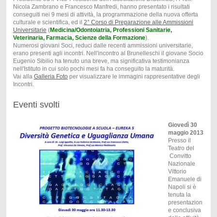
Nicola Zambrano e Francesco Manfredi, hanno presentato i risultati
conseguiti nei 9 mesi di attività, la programmazione della nuova offerta
culturale e scientifica, ed il
2° Corso di Preparazione alle Ammissioni
Universitarie
(
Medicina/Odontoiatria, Professioni Sanitarie,
Veterinaria, Farmacia, Scienze della Formazione
).
Numerosi giovani Soci, reduci dalle recenti ammissioni universitarie,
erano presenti agli incontri. Nell'incontro al Brunelleschi il giovane Socio
Eugenio Sibilio ha tenuto una breve, ma significativa testimonianza
nell'Istituto in cui solo pochi mesi fa ha conseguito la maturità.
Vai alla
Galleria Foto
per visualizzare le immagini rappresentative degli
Incontri.
Eventi svolti
Giovedì 30
maggio 2013
Presso il
Teatro del
Convitto
Nazionale
Vittorio
Emanuele di
Napoli si è
tenuta la
presentazion
e conclusiva