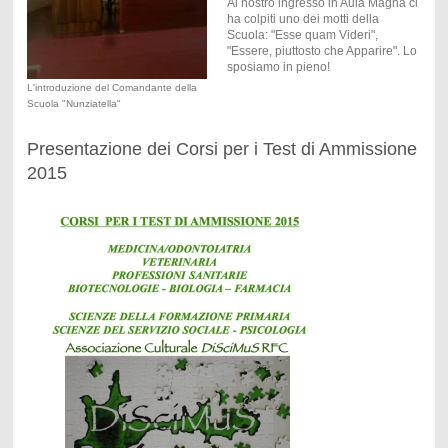
Al nostro ingresso in Aula Magna ci
ha colpiti uno dei motti della
Scuola: "Esse quam Videri",
"Essere, piuttosto che Apparire". Lo
sposiamo in pieno!
L'introduzione del Comandante della
Scuola "Nunziatella"
Presentazione dei Corsi per i Test di Ammissione
2015