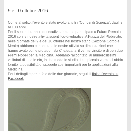
9 e 10 ottobre 2016
Come al solito, l'evento è stato rivolto a tutti i "Curiosi di Scienza", dagli 8
ai 108 anni.
Per il secondo anno consecutivo abbiamo partecipato a Futuro Remoto
2016 con le nostre attività scientifico-divulgative. A Piazza del Plebiscito,
nelle giornate del 9 e del 10 ottobre nel nostro stand (Sezione Corpo e
Mente) abbiamo concentrato le nostre attività su dimostrazioni che
hanno avuto come protagonista
C. elegans
, il verme vincitore di ben due
Premi Nobel per la Medicina. Abbiamo raccontato, ai numerosissimi
visitatori di tutte le età, in che modo lo studio di un piccolo verme ci abbia
fornito la possibilità di scoperte così importanti per le applicazioni alla
Medicina.
Per i dettagli e per le foto delle due giornate, segui il
link all'evento su
Facebook