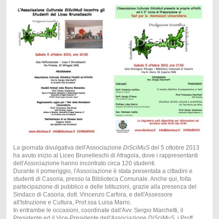
La giornata divulgativa dell'Associazione
DiSciMuS
del 5 ottobre 2013
ha avuto inizio al Liceo Brunelleschi di Afragola, dove i rappresentanti
dell'Associazione hanno incontrato circa 120 studenti.
Durante il pomeriggio, l'Associazione è stata presentata a cittadini e
studenti di Casoria, presso la Biblioteca Comunale. Anche qui, folta
partecipazione di pubblico e delle Istituzioni, grazie alla presenza del
Sindaco di Casoria, dott. Vincenzo Carfora, e dell'Assessore
all'Istruzione e Cultura, Prof.ssa Luisa Marro.
In entrambe le occasioni, coordinate dall'Avv. Sergio Marchetti, il
Presidente ed il Vice-Presidente dell'Associazione
DiSciMuS
, i Proff.