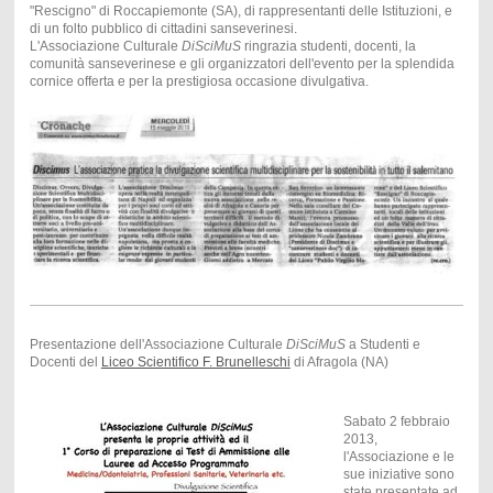
"Rescigno" di Roccapiemonte (SA), di rappresentanti delle Istituzioni, e
di un folto pubblico di cittadini sanseverinesi.
L'Associazione Culturale
DiSciMuS
ringrazia studenti, docenti, la
comunità sanseverinese e gli organizzatori dell'evento per la splendida
cornice offerta e per la prestigiosa occasione divulgativa.
Presentazione dell'Associazione Culturale
DiSciMuS
a Studenti e
Docenti del
Liceo Scientifico F. Brunelleschi
di Afragola (NA)
Sabato 2 febbraio
2013,
l'Associazione e le
sue iniziative sono
state presentate ad