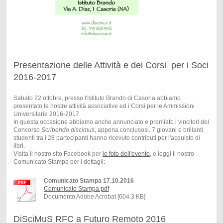
Presentazione delle Attività e dei Corsi per i Soci
2016-2017
Sabato 22 ottobre, presso l'Istituto Brando di Casoria abbiamo
presentato le nostre attività associative ed i Corsi per le Ammissioni
Universitarie 2016-2017.
In questa occasione abbiamo anche annunciato e premiato i vincitori del
Concorso
Scribendo discimus
, appena conclusosi. 7 giovani e brillanti
studenti tra i 28 partecipanti hanno ricevuto contributi per l'acquisto di
libri.
Visita il nostro sito Facebook per
le foto dell'evento
, e leggi il nostro
Comunicato Stampa per i dettagli:
Comunicato Stampa 17.10.2016
Comunicato Stampa.pdf
Documento Adobe Acrobat [604.3 KB]
DiSciMuS RFC a Futuro Remoto 2016