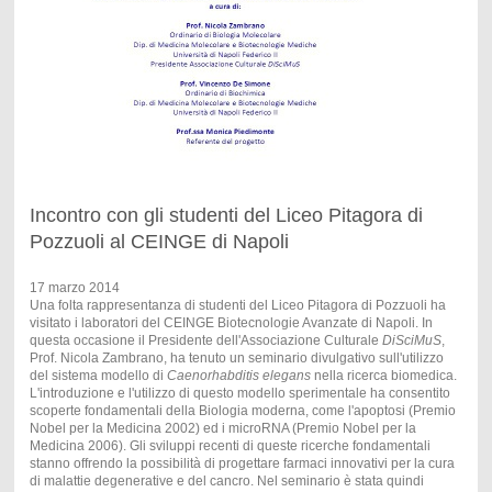
Incontro con gli studenti del Liceo Pitagora di
Pozzuoli al CEINGE di Napoli
17 marzo 2014
Una folta rappresentanza di studenti del Liceo Pitagora di Pozzuoli ha
visitato i laboratori del CEINGE Biotecnologie Avanzate di Napoli. In
questa occasione il Presidente dell'Associazione Culturale
DiSciMuS
,
Prof. Nicola Zambrano, ha tenuto un seminario divulgativo sull'utilizzo
del sistema modello di
Caenorhabditis elegans
nella ricerca biomedica.
L'introduzione e l'utilizzo di questo modello sperimentale ha consentito
scoperte fondamentali della Biologia moderna, come l'apoptosi (Premio
Nobel per la Medicina 2002) ed i microRNA (Premio Nobel per la
Medicina 2006). Gli sviluppi recenti di queste ricerche fondamentali
stanno offrendo la possibilità di progettare farmaci innovativi per la cura
di malattie degenerative e del cancro. Nel seminario è stata quindi