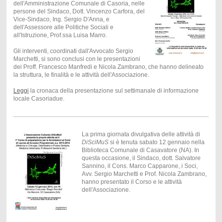
dell'Amministrazione Comunale di Casoria, nelle
persone del Sindaco, Dott. Vincenzo Carfora, del
Vice-Sindaco, Ing. Sergio D'Anna, e
dell'Assessore alle Politiche Sociali e
all'Istruzione, Prof.ssa Luisa Marro.
Gli interventi, coordinati dall'Avvocato Sergio
Marchetti, si sono conclusi con le presentazioni
dei Proff. Francesco Manfredi e Nicola Zambrano, che hanno delineato
la struttura, le finalità e le attività dell'Associazione.
Leggi
la cronaca della presentazione sul settimanale di informazione
locale Casoriadue.
La prima giornata divulgativa delle attività di
DiSciMuS
si è tenuta sabato 12 gennaio nella
Biblioteca Comunale di Casavatore (NA). In
questa occasione, il Sindaco, dott. Salvatore
Sannino, il Cons. Marco Capparone, i Soci,
Avv. Sergio Marchetti e Prof. Nicola Zambrano,
hanno presentato il Corso e le attività
dell'Associazione.